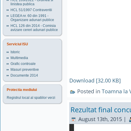
HCL 169/2022 - Ordinea si
linistea publica
HCL 51/1997 Contraventii
LEGEA nr. 60 din 1991 -
Organizare adunari publice
HCL 126 din 2014 - Comisia
avizare cereri adunari publice
Serviciul ISU
Istoric
Multimedia
Grafic controale
Masuri preventive
Documente 2014
Download [32.00 KB]
Protectia mediului
Posted in
Toamna la 
Registrul local al spatiilor verzi
Rezultat final conc
August 13th, 2015 |