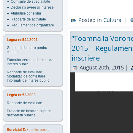
Comisiile de specialitate
Declaratii avere si interese
Atributiile consililui
Posted in
Cultural
|
Rapoarte de activitate
Regulament de organizare
“Toamna la Voronet
Legea nr.544/2001
2015 – Regulament f
Ghid de informare pentru
cetateni
inscriere
Formular cerere informatii de
interes public
August 20th, 2015 |
Rapoarte de evaluare
Modalitati de contestare
Informatii de interes public
Legea nr.52/2003
Rapoarte de evaluare
Proiecte de hotarari supuse
dezbaterii publice
Serviciul Taxe si Impozite