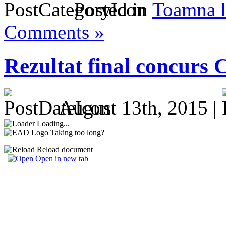
Posted in
Toamna l
Comments »
Rezultat final concurs 
August 13th, 2015 |
Loading...
Taking too long?
Reload document
|
Open in new tab