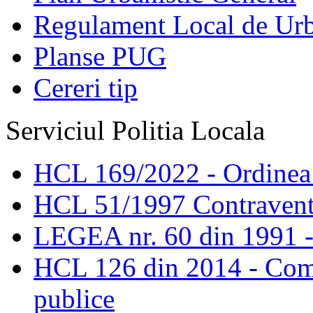
Regulament Local de Ur
Planse PUG
Cereri tip
Serviciul Politia Locala
HCL 169/2022 - Ordinea s
HCL 51/1997 Contravent
LEGEA nr. 60 din 1991 -
HCL 126 din 2014 - Comis
publice