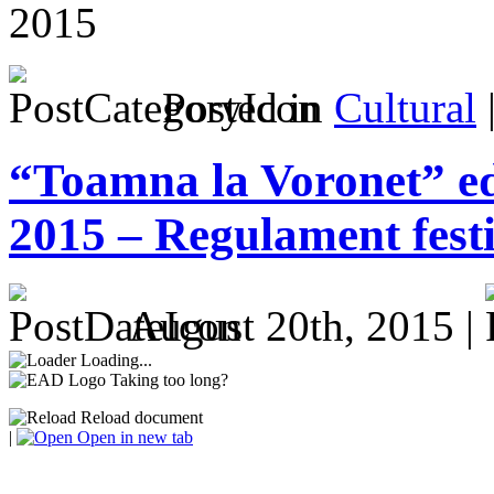
Posted in
Cultural
“Toamna la Voronet” ed
2015 – Regulament festiv
August 20th, 2015 |
Loading...
Taking too long?
Reload document
|
Open in new tab