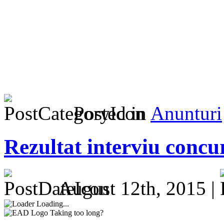
Posted in
Anunturi
Rezultat interviu concu
August 12th, 2015 |
Loading...
Taking too long?