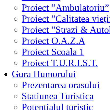
Proiect ”Ambulatoriu”
Proiect ”Calitatea vieți
Proiect ”Strazi & Aut
Proiect O.A.Z.A
Proiect Scoala 1
Proiect T.U.R.I.S.T.
Gura Humorului
Prezentarea orasului
Statiunea Turistica
Potentialul turistic