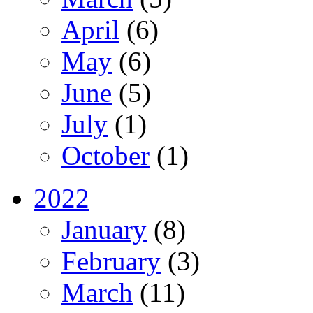
April
(6)
May
(6)
June
(5)
July
(1)
October
(1)
2022
January
(8)
February
(3)
March
(11)