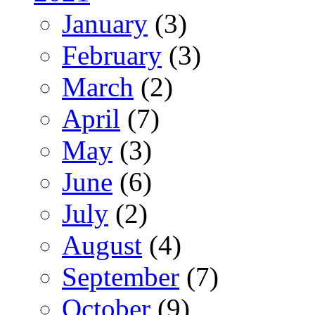
January
(3)
February
(3)
March
(2)
April
(7)
May
(3)
June
(6)
July
(2)
August
(4)
September
(7)
October
(9)