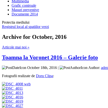
Multimedia
Grafic controale
Masuri preventive
Documente 2014
Protectia mediului
Registrul local al spatiilor verzi
Archive for October, 2016
Articole mai noi »
Toamna la Voronet 2016 – Galerie foto
October 18th, 2016 |
Author:
adm
Fotografii realizate de
Doru Clipa
: