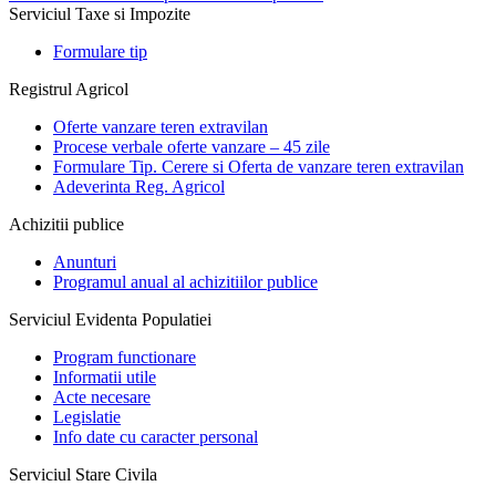
Serviciul Taxe si Impozite
Formulare tip
Registrul Agricol
Oferte vanzare teren extravilan
Procese verbale oferte vanzare – 45 zile
Formulare Tip. Cerere si Oferta de vanzare teren extravilan
Adeverinta Reg. Agricol
Achizitii publice
Anunturi
Programul anual al achizitiilor publice
Serviciul Evidenta Populatiei
Program functionare
Informatii utile
Acte necesare
Legislatie
Info date cu caracter personal
Serviciul Stare Civila