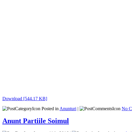
Download [544.17 KB]
Posted in
Anunturi
|
No C
Anunt Partiile Soimul