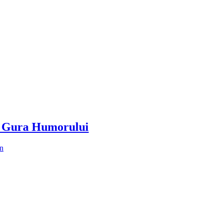
SP Gura Humorului
n