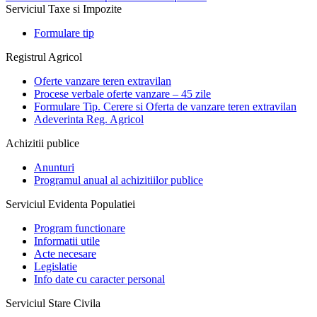
Serviciul Taxe si Impozite
Formulare tip
Registrul Agricol
Oferte vanzare teren extravilan
Procese verbale oferte vanzare – 45 zile
Formulare Tip. Cerere si Oferta de vanzare teren extravilan
Adeverinta Reg. Agricol
Achizitii publice
Anunturi
Programul anual al achizitiilor publice
Serviciul Evidenta Populatiei
Program functionare
Informatii utile
Acte necesare
Legislatie
Info date cu caracter personal
Serviciul Stare Civila