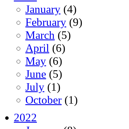
January
(4)
February
(9)
March
(5)
April
(6)
May
(6)
June
(5)
July
(1)
October
(1)
2022