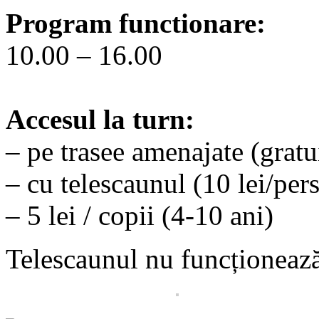
Program functionare:
10.00 – 16.00
Accesul la turn:
– pe trasee amenajate (gratu
– cu telescaunul (10 lei/pers
– 5 lei / copii (4-10 ani)
Telescaunul nu funcționează