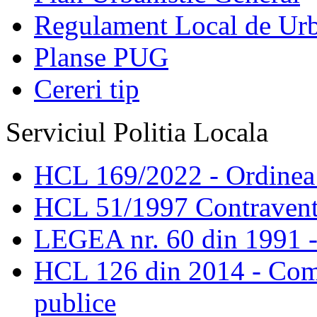
Regulament Local de Ur
Planse PUG
Cereri tip
Serviciul Politia Locala
HCL 169/2022 - Ordinea s
HCL 51/1997 Contravent
LEGEA nr. 60 din 1991 -
HCL 126 din 2014 - Comis
publice