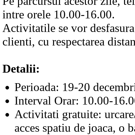
Pe parcursul acestor zile, t
intre orele 10.00-16.00.
Activitatile se vor desfasura
clienti, cu respectarea dista
Detalii:
Perioada: 19-20 decembr
Interval Orar: 10.00-16.
Activitati gratuite: urcar
acces spatiu de joaca, o b