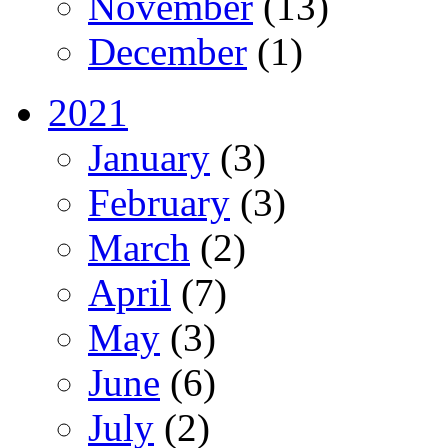
November
(13)
December
(1)
2021
January
(3)
February
(3)
March
(2)
April
(7)
May
(3)
June
(6)
July
(2)