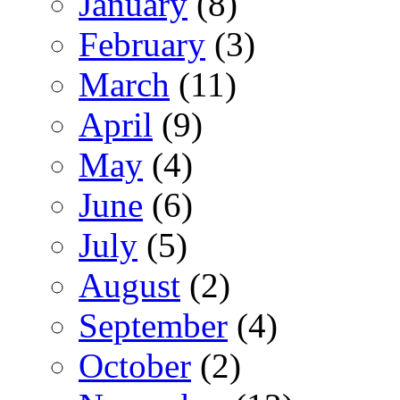
January
(8)
February
(3)
March
(11)
April
(9)
May
(4)
June
(6)
July
(5)
August
(2)
September
(4)
October
(2)