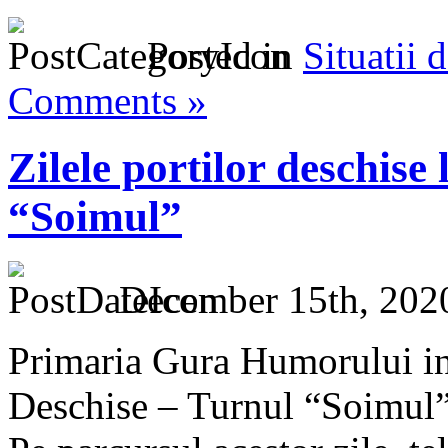
Posted in
Situatii 
Comments »
Zilele portilor deschise
“Soimul”
December 15th, 202
Primaria Gura Humorului inv
Deschise – Turnul “Soimul”