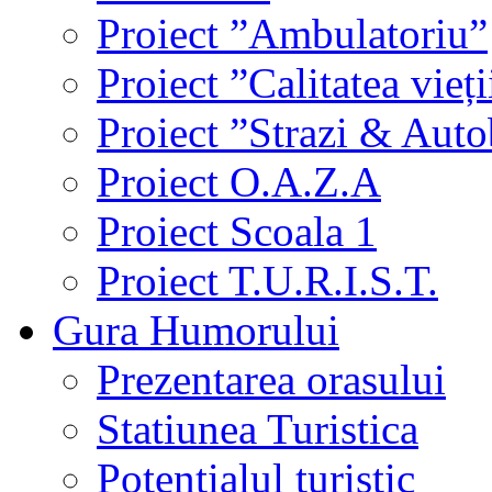
Proiect ”Ambulatoriu”
Proiect ”Calitatea vieți
Proiect ”Strazi & Aut
Proiect O.A.Z.A
Proiect Scoala 1
Proiect T.U.R.I.S.T.
Gura Humorului
Prezentarea orasului
Statiunea Turistica
Potentialul turistic