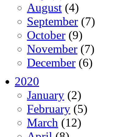
August
(4)
September
(7)
October
(9)
November
(7)
December
(6)
2020
January
(2)
February
(5)
March
(12)
April
(8)