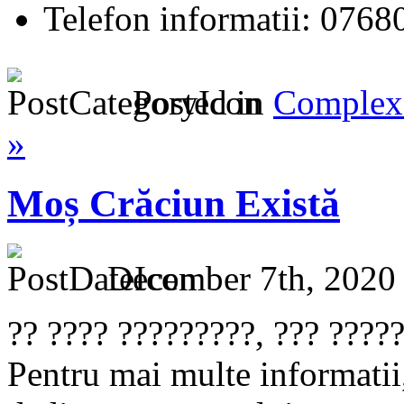
Telefon informatii: 076
Posted in
Complex 
»
Moș Crăciun Există
December 7th, 2020
?? ???? ?????????, ??? ?????
Pentru mai multe informatii,