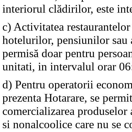
interiorul clădirilor, este int
c) Activitatea restaurantelor
hotelurilor, pensiunilor sau 
permisă doar pentru persoan
unitati, in intervalul orar 0
d) Pentru operatorii economic
prezenta Hotarare, se permit
comercializarea produselor a
si nonalcoolice care nu se c