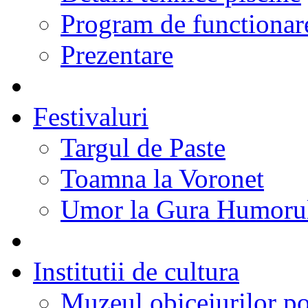
Program de functionare
Prezentare
Festivaluri
Targul de Paste
Toamna la Voronet
Umor la Gura Humoru
Institutii de cultura
Muzeul obiceiurilor p