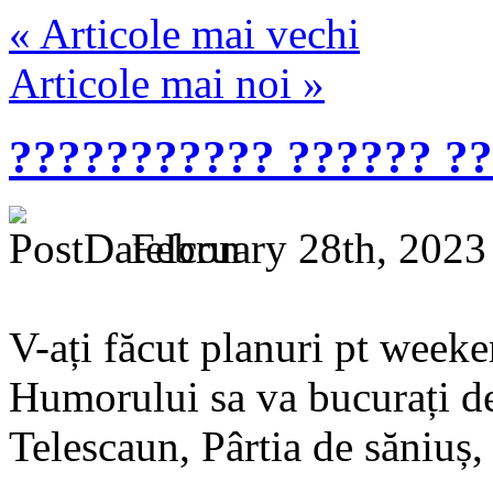
« Articole mai vechi
Articole mai noi »
??????????? ?????? ??
February 28th, 2023
V-ați făcut planuri pt week
Humorului sa va bucurați de
Telescaun, Pârtia de săniuș