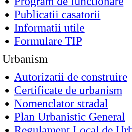
Program de functionare
Publicatii casatorii
Informatii utile
Formulare TIP
Urbanism
Autorizatii de construire
Certificate de urbanism
Nomenclator stradal
Plan Urbanistic General
Regulament Local de Ur