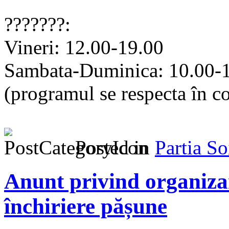
???????:
Vineri: 12.00-19.00
Sambata-Duminica: 10.00-
(programul se respecta în co
Posted in
Partia S
Anunt privind organizar
închiriere pășune