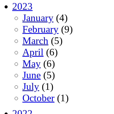
2023
January
(4)
February
(9)
March
(5)
April
(6)
May
(6)
June
(5)
July
(1)
October
(1)
2022