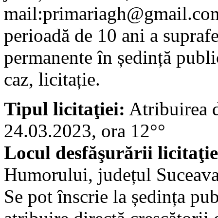
mail:primariagh@gmail.com 
perioadă de 10 ani a suprafe
permanente în ședință public
caz, licitație.
Tipul licitaţiei:
Atribuirea d
24.03.2023, ora 12°°
Locul desfăşurării licitaţie
Humorului, județul Suceava
Se pot înscrie la ședința pub