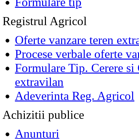
Formulare tip
Registrul Agricol
Oferte vanzare teren extr
Procese verbale oferte va
Formulare Tip. Cerere si 
extravilan
Adeverinta Reg. Agricol
Achizitii publice
Anunturi