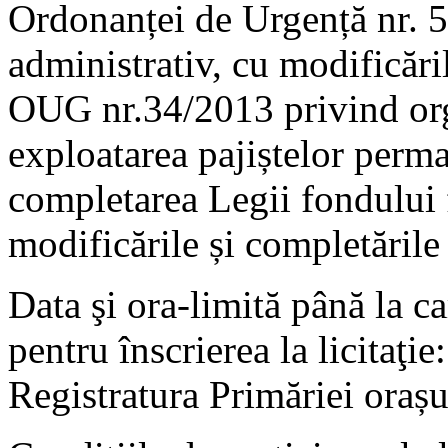
Ordonanței de Urgență nr. 
administrativ, cu modificăril
OUG nr.34/2013 privind org
exploatarea pajiștelor perma
completarea Legii fondului 
modificările și completările 
Data şi ora-limită până la c
pentru înscrierea la licitaţi
Registratura Primăriei oraș