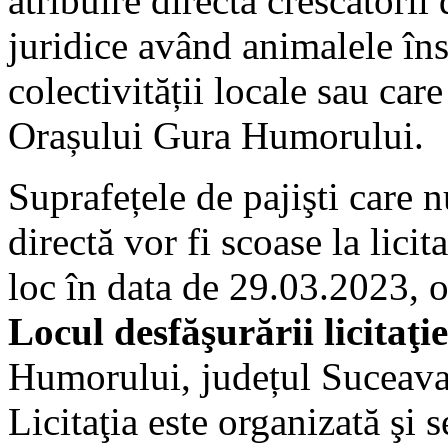
atribuire directă crescătorii
juridice având animalele în
colectivității locale sau care
Orașului Gura Humorului.
Suprafețele de pajişti care n
directă vor fi scoase la licit
loc în data de 29.03.2023, o
Locul desfăşurării licitaţie
Humorului, județul Suceava
Licitaţia este organizată şi 