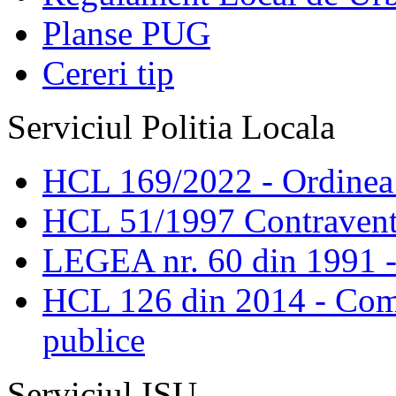
Planse PUG
Cereri tip
Serviciul Politia Locala
HCL 169/2022 - Ordinea s
HCL 51/1997 Contravent
LEGEA nr. 60 din 1991 -
HCL 126 din 2014 - Comis
publice
Serviciul ISU