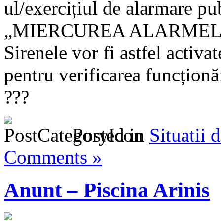
ul/exercițiul de alarmare pu
„MIERCUREA ALARMEL
Sirenele vor fi astfel activ
pentru verificarea funcționăr
???
Posted in
Situatii 
Comments »
Anunt – Piscina Arinis