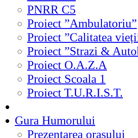
PNRR C5
Proiect ”Ambulatoriu”
Proiect ”Calitatea vieți
Proiect ”Strazi & Aut
Proiect O.A.Z.A
Proiect Scoala 1
Proiect T.U.R.I.S.T.
Gura Humorului
Prezentarea orasului