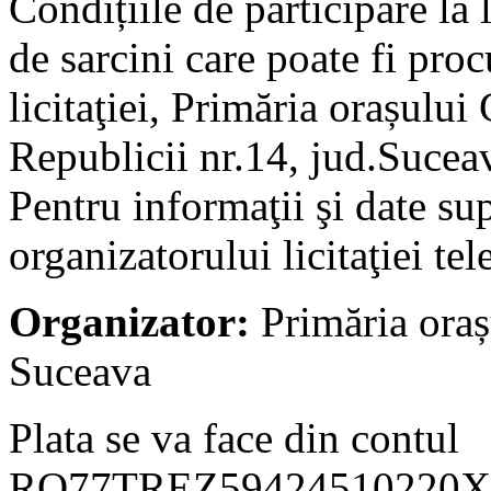
Condițiile de participare la l
de sarcini care poate fi proc
licitaţiei, Primăria orașulu
Republicii nr.14, jud.Sucea
Pentru informaţii şi date su
organizatorului licitaţiei t
Organizator:
Primăria oraș
Suceava
Plata se va face din contul
RO77TREZ59424510220XXX