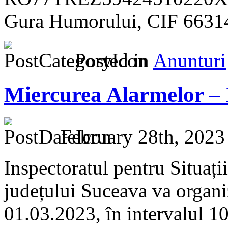
Gura Humorului, CIF 6631
Posted in
Anunturi
Miercurea Alarmelor – 
February 28th, 2023
Inspectoratul pentru Situaț
județului Suceava va organiz
01.03.2023, în intervalul 1