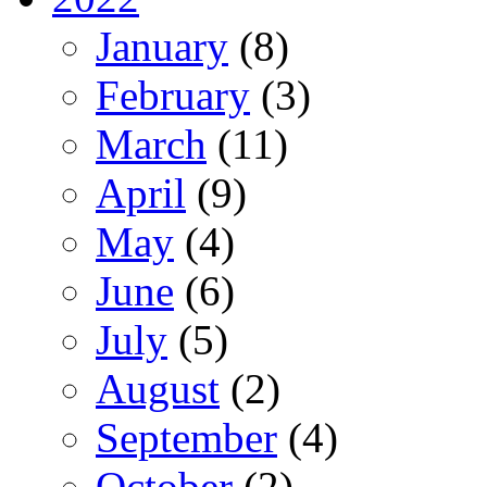
January
(8)
February
(3)
March
(11)
April
(9)
May
(4)
June
(6)
July
(5)
August
(2)
September
(4)
October
(2)