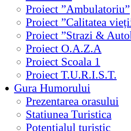
Proiect ”Ambulatoriu”
Proiect ”Calitatea vieți
Proiect ”Strazi & Aut
Proiect O.A.Z.A
Proiect Scoala 1
Proiect T.U.R.I.S.T.
Gura Humorului
Prezentarea orasului
Statiunea Turistica
Potentialul turistic