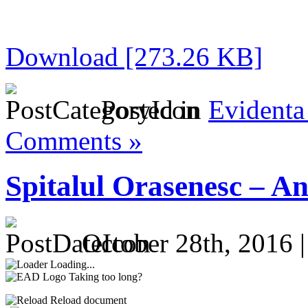
Download [273.26 KB]
Posted in
Evidenta
Comments »
Spitalul Orasenesc – An
October 28th, 2016 
Loading...
Taking too long?
Reload document