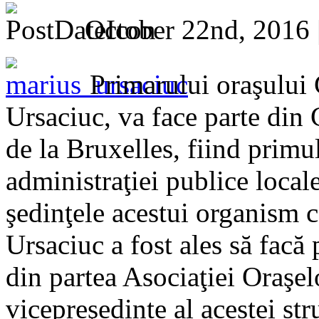
October 22nd, 2016 
Primarului oraşului
Ursaciuc, va face parte din
de la Bruxelles, fiind primu
administraţiei publice local
şedinţele acestui organism 
Ursaciuc a fost ales să facă
din partea Asociaţiei Oraşel
vicepreşedinte al acestei st