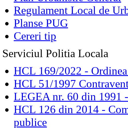
Regulament Local de Ur
Planse PUG
Cereri tip
Serviciul Politia Locala
HCL 169/2022 - Ordinea s
HCL 51/1997 Contravent
LEGEA nr. 60 din 1991 -
HCL 126 din 2014 - Comis
publice