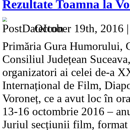
Rezultate Toamna la Vo
October 19th, 2016 
Primăria Gura Humorului, C
Consiliul Județean Suceava
organizatori ai celei de-a X
Internațional de Film, Diap
Voroneț, ce a avut loc în o
13-16 octombrie 2016 – anunț
Juriul secțiunii film, format