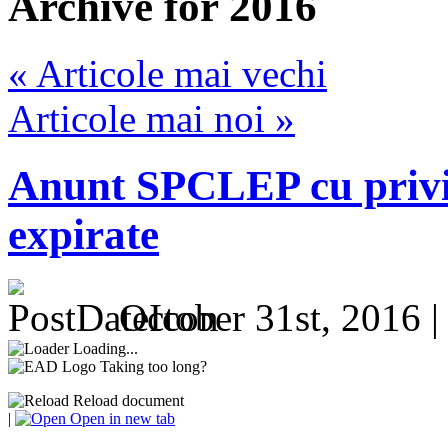
Archive for 2016
« Articole mai vechi
Articole mai noi »
Anunt SPCLEP cu privire
expirate
October 31st, 2016 
Loading...
Taking too long?
Reload document
|
Open in new tab