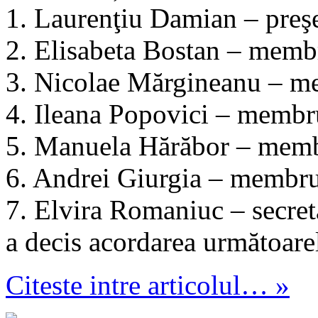
1. Laurenţiu Damian – preş
2. Elisabeta Bostan – memb
3. Nicolae Mărgineanu – 
4. Ileana Popovici – membr
5. Manuela Hărăbor – mem
6. Andrei Giurgia – membr
7. Elvira Romaniuc – secret
a decis acordarea următoare
Citeste intre articolul… »