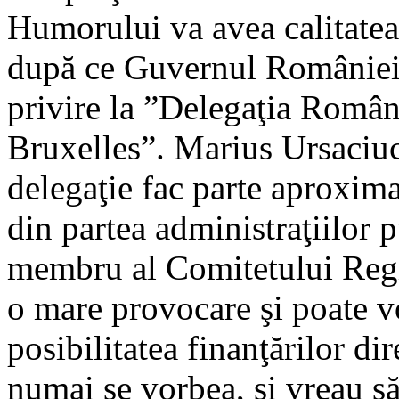
Humorului va avea calitatea
după ce Guvernul Românie
privire la ”Delegaţia Român
Bruxelles”. Marius Ursaciuc
delegaţie fac parte aproxim
din partea administraţiilor p
membru al Comitetului Regi
o mare provocare şi poate vo
posibilitatea finanţărilor di
numai se vorbea, şi vreau s