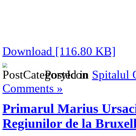
Download [116.80 KB]
Posted in
Spitalul
Comments »
Primarul Marius Ursaciu
Regiunilor de la Bruxel