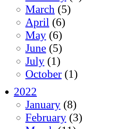
March
(5)
April
(6)
May
(6)
June
(5)
July
(1)
October
(1)
2022
January
(8)
February
(3)