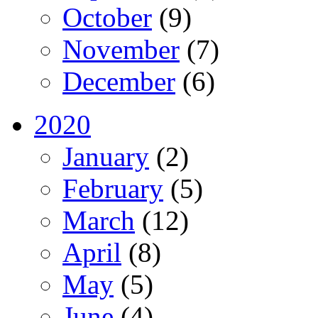
October
(9)
November
(7)
December
(6)
2020
January
(2)
February
(5)
March
(12)
April
(8)
May
(5)
June
(4)