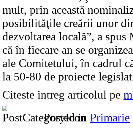
mult, prin această nominaliz
posibilităţile creării unor d
dezvoltarea locală”, a spus
că în fiecare an se organize
ale Comitetului, în cadrul c
la 50-80 de proiecte legislat
Citeste intreg articolul pe
m
Posted in
Primarie