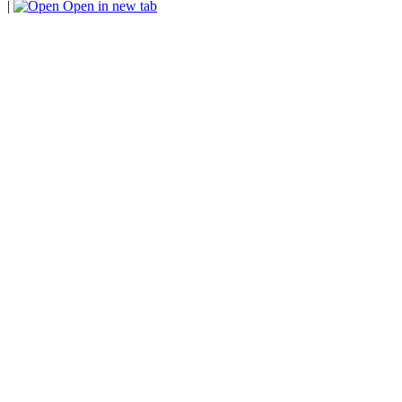
|
Open in new tab