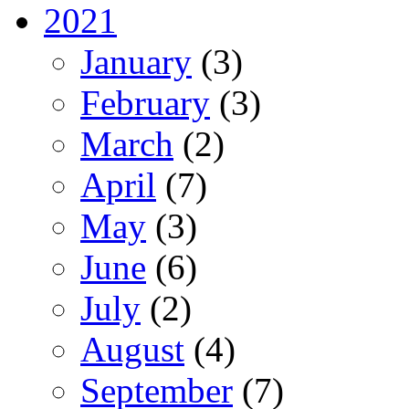
2021
January
(3)
February
(3)
March
(2)
April
(7)
May
(3)
June
(6)
July
(2)
August
(4)
September
(7)