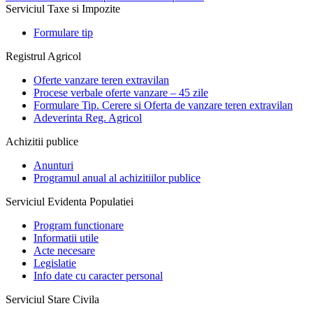
Serviciul Taxe si Impozite
Formulare tip
Registrul Agricol
Oferte vanzare teren extravilan
Procese verbale oferte vanzare – 45 zile
Formulare Tip. Cerere si Oferta de vanzare teren extravilan
Adeverinta Reg. Agricol
Achizitii publice
Anunturi
Programul anual al achizitiilor publice
Serviciul Evidenta Populatiei
Program functionare
Informatii utile
Acte necesare
Legislatie
Info date cu caracter personal
Serviciul Stare Civila