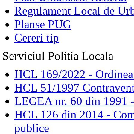
Regulament Local de Ur
Planse PUG
Cereri tip
Serviciul Politia Locala
HCL 169/2022 - Ordinea s
HCL 51/1997 Contravent
LEGEA nr. 60 din 1991 -
HCL 126 din 2014 - Comis
publice