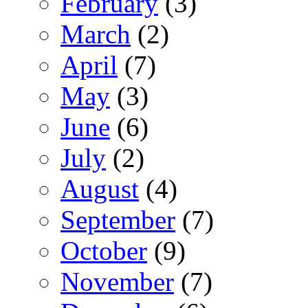
February
(3)
March
(2)
April
(7)
May
(3)
June
(6)
July
(2)
August
(4)
September
(7)
October
(9)
November
(7)