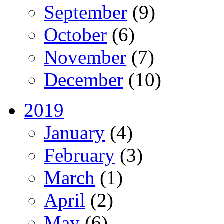
September
(9)
October
(6)
November
(7)
December
(10)
2019
January
(4)
February
(3)
March
(1)
April
(2)
May
(6)