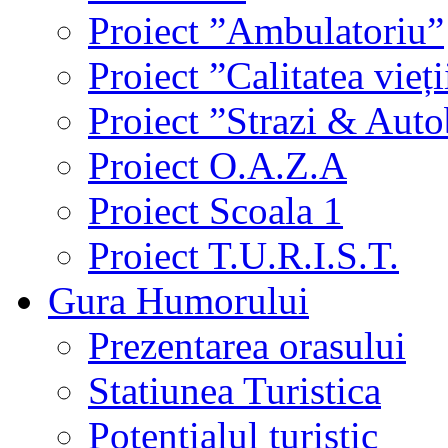
Proiect ”Ambulatoriu”
Proiect ”Calitatea vieți
Proiect ”Strazi & Aut
Proiect O.A.Z.A
Proiect Scoala 1
Proiect T.U.R.I.S.T.
Gura Humorului
Prezentarea orasului
Statiunea Turistica
Potentialul turistic