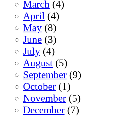
March
(4)
April
(4)
May
(8)
June
(3)
July
(4)
August
(5)
September
(9)
October
(1)
November
(5)
December
(7)