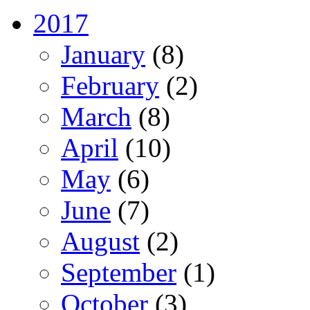
2017
January
(8)
February
(2)
March
(8)
April
(10)
May
(6)
June
(7)
August
(2)
September
(1)
October
(3)