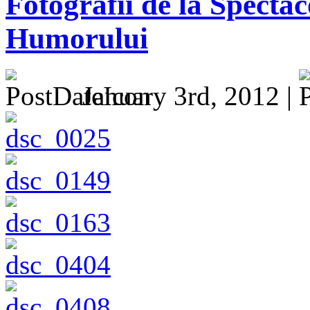
Fotografii de la Specta
Humorului
January 3rd, 2012 |