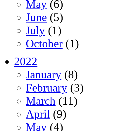
May
(6)
June
(5)
July
(1)
October
(1)
2022
January
(8)
February
(3)
March
(11)
April
(9)
May
(4)