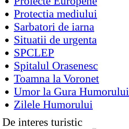
Proiecte Europene
Protectia mediului
Sarbatori de iarna
Situatii de urgenta
SPCLEP
Spitalul Orasenesc
Toamna la Voronet
Umor la Gura Humorului
Zilele Humorului
De interes turistic