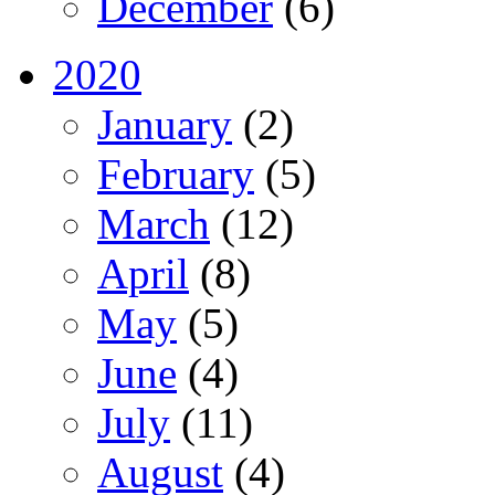
December
(6)
2020
January
(2)
February
(5)
March
(12)
April
(8)
May
(5)
June
(4)
July
(11)
August
(4)