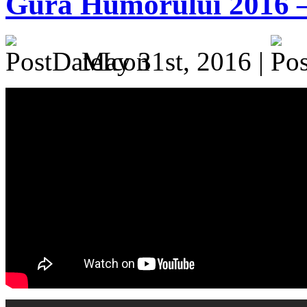
Gura Humorului 2016 –
May 31st, 2016 |