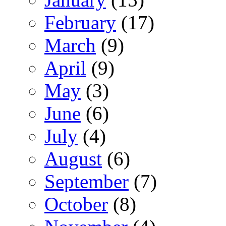
February
(17)
March
(9)
April
(9)
May
(3)
June
(6)
July
(4)
August
(6)
September
(7)
October
(8)