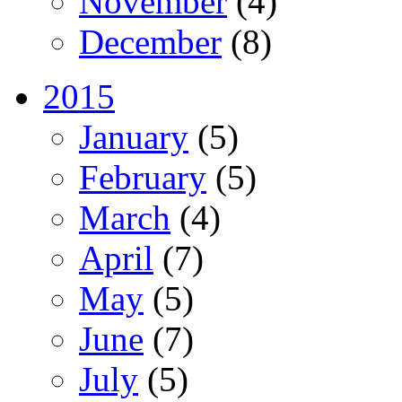
November
(4)
December
(8)
2015
January
(5)
February
(5)
March
(4)
April
(7)
May
(5)
June
(7)
July
(5)