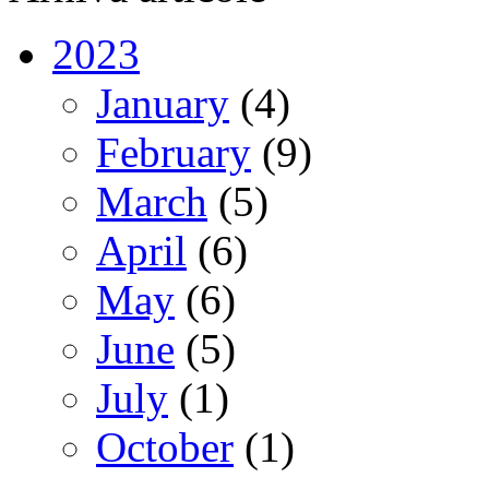
2023
January
(4)
February
(9)
March
(5)
April
(6)
May
(6)
June
(5)
July
(1)
October
(1)