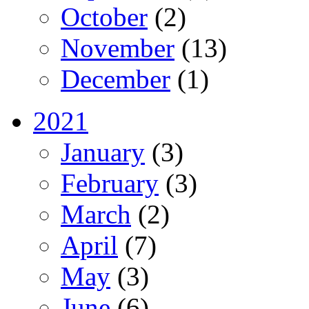
October
(2)
November
(13)
December
(1)
2021
January
(3)
February
(3)
March
(2)
April
(7)
May
(3)
June
(6)