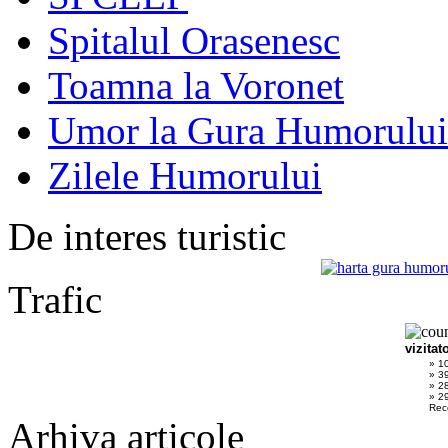
Spitalul Orasenesc
Toamna la Voronet
Umor la Gura Humorului
Zilele Humorului
De interes turistic
Trafic
vizitat
» 1
» 3
» 2
» 29
Rec
Arhiva articole