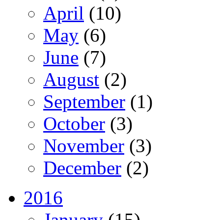
April
(10)
May
(6)
June
(7)
August
(2)
September
(1)
October
(3)
November
(3)
December
(2)
2016
January
(15)