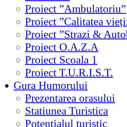
Proiect ”Ambulatoriu”
Proiect ”Calitatea vieți
Proiect ”Strazi & Aut
Proiect O.A.Z.A
Proiect Scoala 1
Proiect T.U.R.I.S.T.
Gura Humorului
Prezentarea orasului
Statiunea Turistica
Potentialul turistic