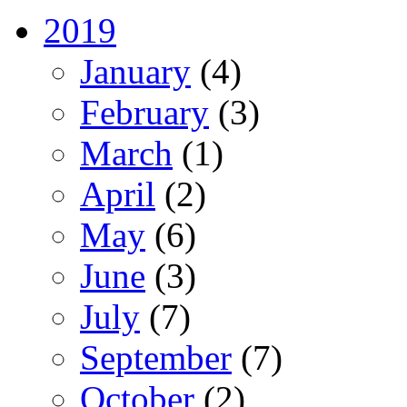
2019
January
(4)
February
(3)
March
(1)
April
(2)
May
(6)
June
(3)
July
(7)
September
(7)
October
(2)