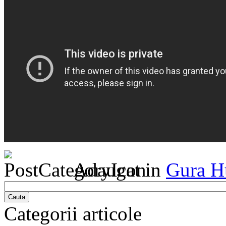
Adaugat in
Gura H
Cauta
Categorii articole