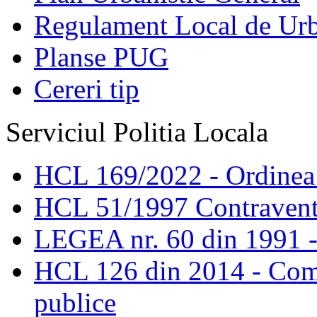
Regulament Local de Ur
Planse PUG
Cereri tip
Serviciul Politia Locala
HCL 169/2022 - Ordinea s
HCL 51/1997 Contravent
LEGEA nr. 60 din 1991 -
HCL 126 din 2014 - Comis
publice