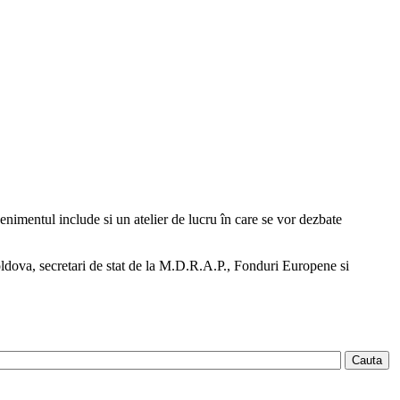
nimentul include si un atelier de lucru în care se vor dezbate
 Moldova, secretari de stat de la M.D.R.A.P., Fonduri Europene si
Cauta