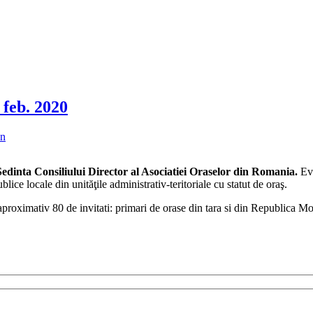
 feb. 2020
in
Sedinta Consiliului Director al Asociatiei Oraselor din Romania.
Eve
lice locale din unităţile administrativ-teritoriale cu statut de oraş.
pe aproximativ 80 de invitati: primari de orase din tara si din Republica