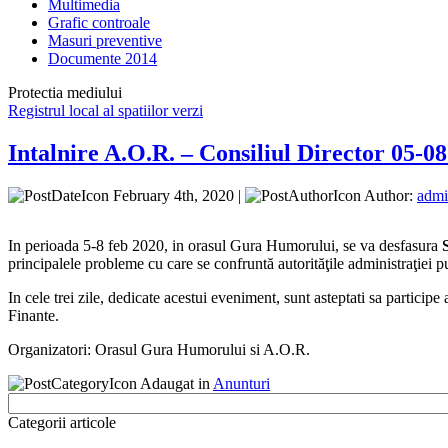
Multimedia
Grafic controale
Masuri preventive
Documente 2014
Protectia mediului
Registrul local al spatiilor verzi
Intalnire A.O.R. – Consiliul Director 05-08
February 4th, 2020 |
Author:
adm
In perioada 5-8 feb 2020, in orasul Gura Humorului, se va desfasura
principalele probleme cu care se confruntă autorităţile administraţiei pub
In cele trei zile, dedicate acestui eveniment, sunt asteptati sa partici
Finante.
Organizatori: Orasul Gura Humorului si A.O.R.
Adaugat in
Anunturi
Categorii articole