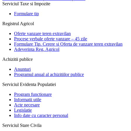
Serviciul Taxe si Impozite
Formulare tip
Registrul Agricol
Oferte vanzare teren extravilan
Procese verbale oferte vanzare – 45 zile
Formulare Tip. Cerere si Oferta de vanzare teren extravilan
Adeverinta Reg. Agricol
Achizitii publice
Anunturi
Programul anual al achizitiilor publice
Serviciul Evidenta Populatiei
Program functionare
Informatii utile
Acte necesare
Legislatie
Info date cu caracter personal
Serviciul Stare Civila