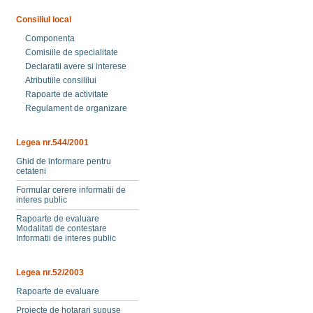
Consiliul local
Componenta
Comisiile de specialitate
Declaratii avere si interese
Atributiile consililui
Rapoarte de activitate
Regulament de organizare
Legea nr.544/2001
Ghid de informare pentru
cetateni
Formular cerere informatii de
interes public
Rapoarte de evaluare
Modalitati de contestare
Informatii de interes public
Legea nr.52/2003
Rapoarte de evaluare
Proiecte de hotarari supuse