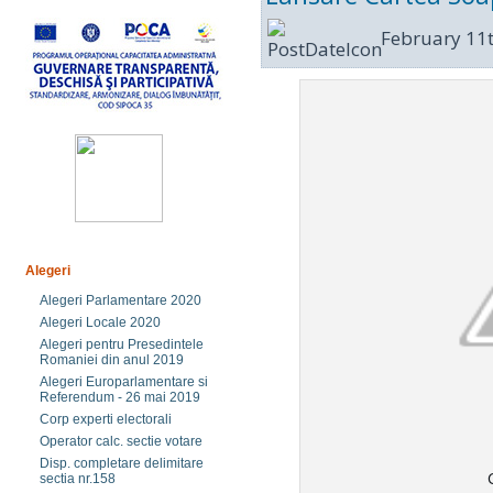
February 11t
Alegeri
Alegeri Parlamentare 2020
Alegeri Locale 2020
Alegeri pentru Presedintele
Romaniei din anul 2019
Alegeri Europarlamentare si
Referendum - 26 mai 2019
Corp experti electorali
Operator calc. sectie votare
Disp. completare delimitare
sectia nr.158