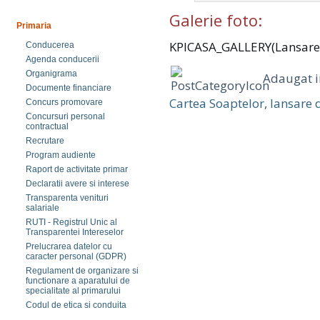
Galerie foto:
Primaria
KPICASA_GALLERY(Lansare
Conducerea
Agenda conducerii
Organigrama
Adaugat 
Documente financiare
Cartea Soaptelor
,
lansare 
Concurs promovare
Concursuri personal
contractual
Recrutare
Program audiente
Raport de activitate primar
Declaratii avere si interese
Transparenta venituri
salariale
RUTI - Registrul Unic al
Transparentei Intereselor
Prelucrarea datelor cu
caracter personal (GDPR)
Regulament de organizare si
functionare a aparatului de
specialitate al primarului
Codul de etica si conduita