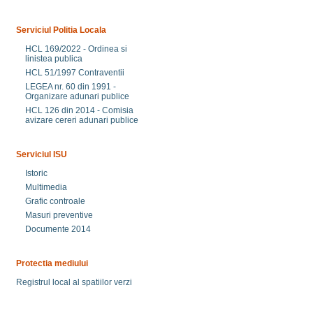
Serviciul Politia Locala
HCL 169/2022 - Ordinea si
linistea publica
HCL 51/1997 Contraventii
LEGEA nr. 60 din 1991 -
Organizare adunari publice
HCL 126 din 2014 - Comisia
avizare cereri adunari publice
Serviciul ISU
Istoric
Multimedia
Grafic controale
Masuri preventive
Documente 2014
Protectia mediului
Registrul local al spatiilor verzi