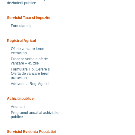
dezbaterii publice
Serviciul Taxe si Impozite
Formulare tip
Registrul Agricol
Oferte vanzare teren
extravilan
Procese verbale oferte
vanzare – 45 zile
Formulare Tip. Cerere si
Oferta de vanzare teren
extravilan
Adeverinta Reg. Agricol
Achizitii publice
Anunturi
Programul anual al achizitiilor
publice
Serviciul Evidenta Populatiei