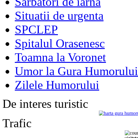
Sarbatori de iarna
Situatii de urgenta
SPCLEP
Spitalul Orasenesc
Toamna la Voronet
Umor la Gura Humorului
Zilele Humorului
De interes turistic
Trafic