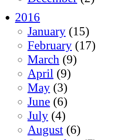
2016
January
(15)
February
(17)
March
(9)
April
(9)
May
(3)
June
(6)
July
(4)
August
(6)