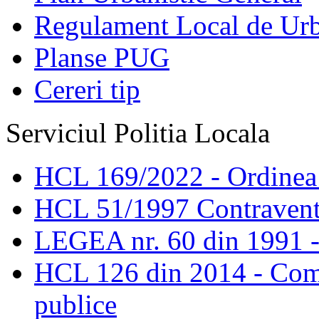
Regulament Local de Ur
Planse PUG
Cereri tip
Serviciul Politia Locala
HCL 169/2022 - Ordinea s
HCL 51/1997 Contravent
LEGEA nr. 60 din 1991 -
HCL 126 din 2014 - Comis
publice