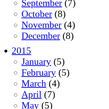
September
(7)
October
(8)
November
(4)
December
(8)
2015
January
(5)
February
(5)
March
(4)
April
(7)
May
(5)