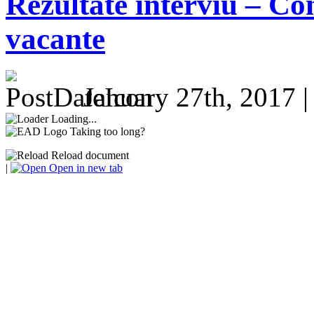
Rezultate interviu – Co
vacante
January 27th, 2017 
Loading...
Taking too long?
Reload document
|
Open in new tab