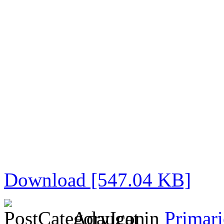
Download [547.04 KB]
Adaugat in
Primari