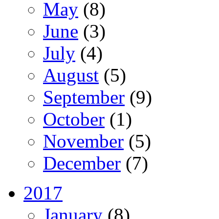
May
(8)
June
(3)
July
(4)
August
(5)
September
(9)
October
(1)
November
(5)
December
(7)
2017
January
(8)