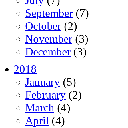
July
(7)
September
(7)
October
(2)
November
(3)
December
(3)
2018
January
(5)
February
(2)
March
(4)
April
(4)