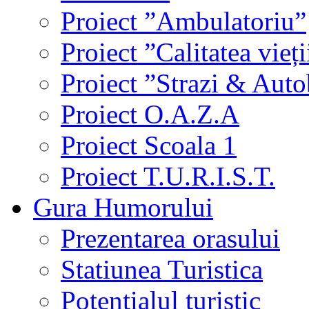
Proiect ”Ambulatoriu”
Proiect ”Calitatea vieți
Proiect ”Strazi & Aut
Proiect O.A.Z.A
Proiect Scoala 1
Proiect T.U.R.I.S.T.
Gura Humorului
Prezentarea orasului
Statiunea Turistica
Potentialul turistic