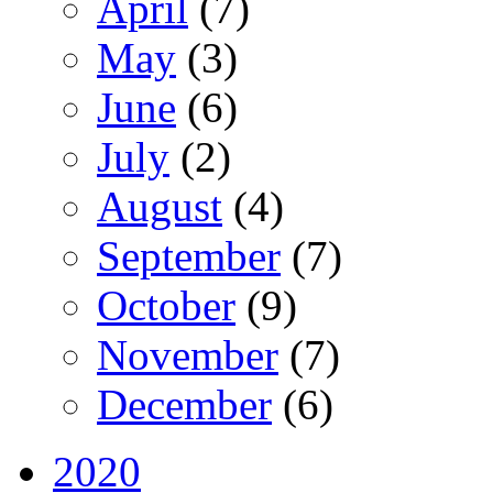
April
(7)
May
(3)
June
(6)
July
(2)
August
(4)
September
(7)
October
(9)
November
(7)
December
(6)
2020