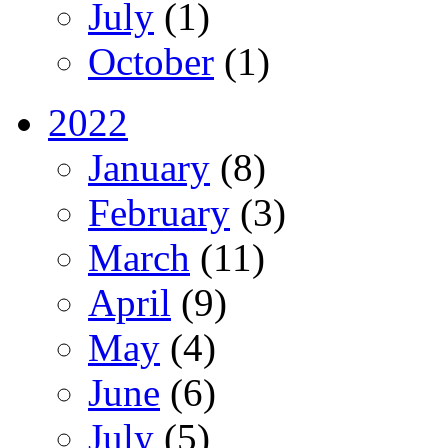
July
(1)
October
(1)
2022
January
(8)
February
(3)
March
(11)
April
(9)
May
(4)
June
(6)
July
(5)