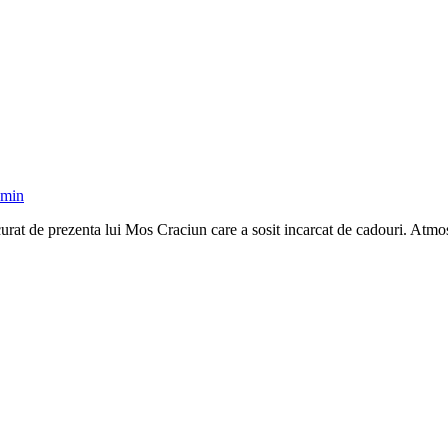
dmin
urat de prezenta lui Mos Craciun care a sosit incarcat de cadouri. Atmos