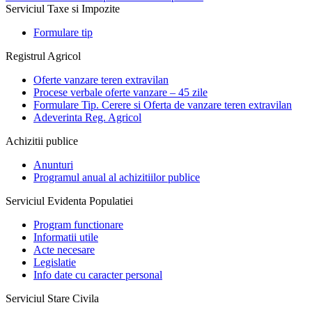
Serviciul Taxe si Impozite
Formulare tip
Registrul Agricol
Oferte vanzare teren extravilan
Procese verbale oferte vanzare – 45 zile
Formulare Tip. Cerere si Oferta de vanzare teren extravilan
Adeverinta Reg. Agricol
Achizitii publice
Anunturi
Programul anual al achizitiilor publice
Serviciul Evidenta Populatiei
Program functionare
Informatii utile
Acte necesare
Legislatie
Info date cu caracter personal
Serviciul Stare Civila