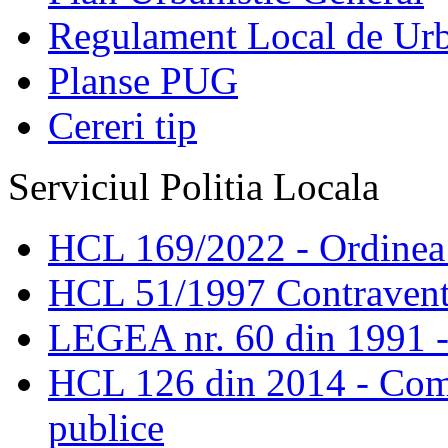
Regulament Local de Ur
Planse PUG
Cereri tip
Serviciul Politia Locala
HCL 169/2022 - Ordinea s
HCL 51/1997 Contravent
LEGEA nr. 60 din 1991 -
HCL 126 din 2014 - Comis
publice