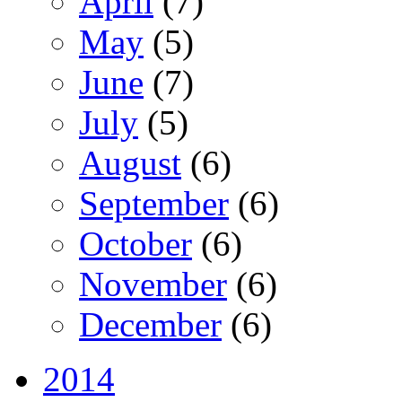
April
(7)
May
(5)
June
(7)
July
(5)
August
(6)
September
(6)
October
(6)
November
(6)
December
(6)
2014