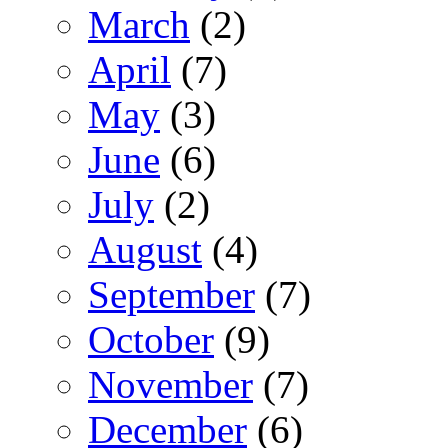
March
(2)
April
(7)
May
(3)
June
(6)
July
(2)
August
(4)
September
(7)
October
(9)
November
(7)
December
(6)