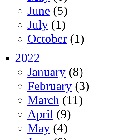
June
(5)
July
(1)
October
(1)
2022
January
(8)
February
(3)
March
(11)
April
(9)
May
(4)