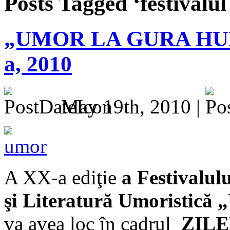
Posts Tagged ‘festivalu
„UMOR LA GURA HUMO
a, 2010
May 19th, 2010 |
A XX-a ediţie
a Festivalulu
şi Literatură Umoristic
va avea loc în cadrul
ZIL