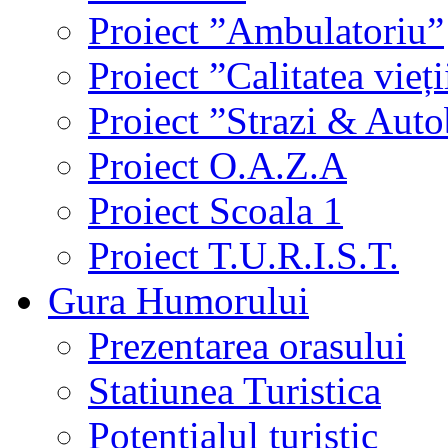
Proiect ”Ambulatoriu”
Proiect ”Calitatea vieți
Proiect ”Strazi & Aut
Proiect O.A.Z.A
Proiect Scoala 1
Proiect T.U.R.I.S.T.
Gura Humorului
Prezentarea orasului
Statiunea Turistica
Potentialul turistic