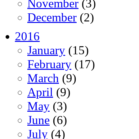
November
(3)
December
(2)
2016
January
(15)
February
(17)
March
(9)
April
(9)
May
(3)
June
(6)
July
(4)