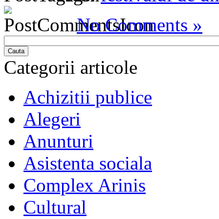
No Comments »
Cauta
Categorii articole
Achizitii publice
Alegeri
Anunturi
Asistenta sociala
Complex Arinis
Cultural