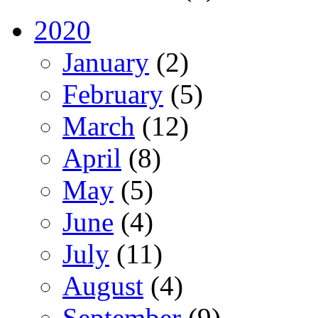
2020
January
(2)
February
(5)
March
(12)
April
(8)
May
(5)
June
(4)
July
(11)
August
(4)
September
(9)