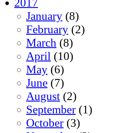
2017
January
(8)
February
(2)
March
(8)
April
(10)
May
(6)
June
(7)
August
(2)
September
(1)
October
(3)