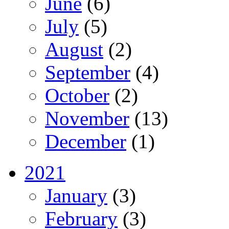
June
(6)
July
(5)
August
(2)
September
(4)
October
(2)
November
(13)
December
(1)
2021
January
(3)
February
(3)