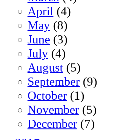
April
(4)
May
(8)
June
(3)
July
(4)
August
(5)
September
(9)
October
(1)
November
(5)
December
(7)