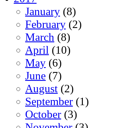
January
(8)
February
(2)
March
(8)
April
(10)
May
(6)
June
(7)
August
(2)
September
(1)
October
(3)
November
(3)