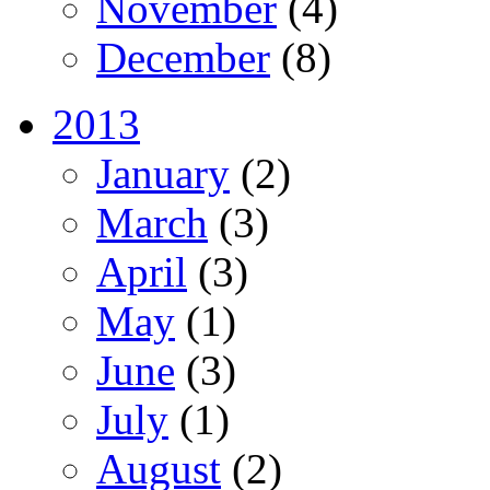
November
(4)
December
(8)
2013
January
(2)
March
(3)
April
(3)
May
(1)
June
(3)
July
(1)
August
(2)