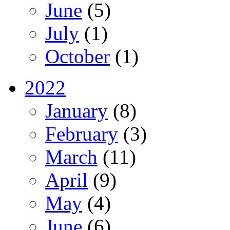
June
(5)
July
(1)
October
(1)
2022
January
(8)
February
(3)
March
(11)
April
(9)
May
(4)
June
(6)