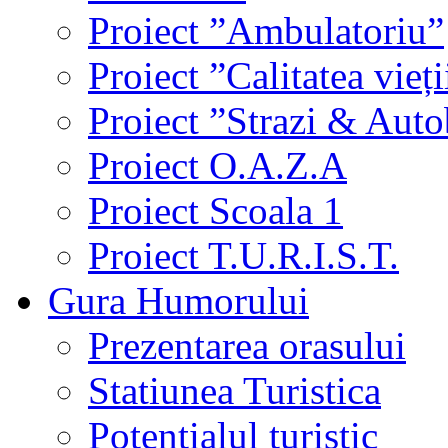
Proiect ”Ambulatoriu”
Proiect ”Calitatea vieți
Proiect ”Strazi & Aut
Proiect O.A.Z.A
Proiect Scoala 1
Proiect T.U.R.I.S.T.
Gura Humorului
Prezentarea orasului
Statiunea Turistica
Potentialul turistic