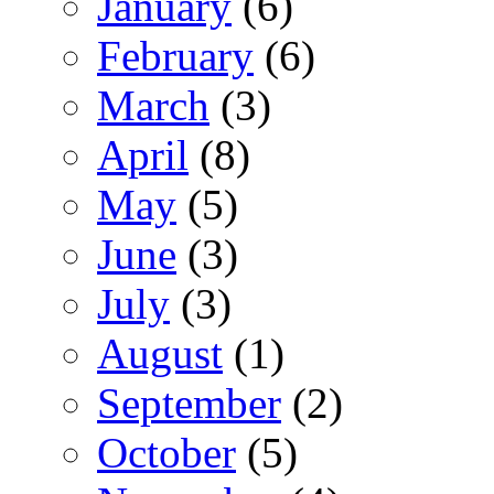
January
(6)
February
(6)
March
(3)
April
(8)
May
(5)
June
(3)
July
(3)
August
(1)
September
(2)
October
(5)