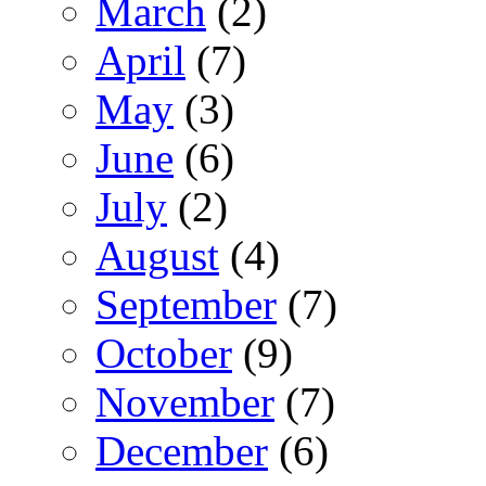
March
(2)
April
(7)
May
(3)
June
(6)
July
(2)
August
(4)
September
(7)
October
(9)
November
(7)
December
(6)