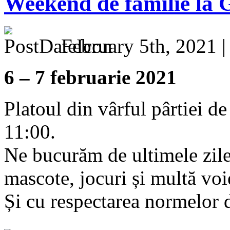
Weekend de familie la
February 5th, 2021 
6 – 7 februarie 2021
Platoul din vârful pârtiei d
11:00.
Ne bucurăm de ultimele zile
mascote, jocuri și multă voi
Și cu respectarea normelor 