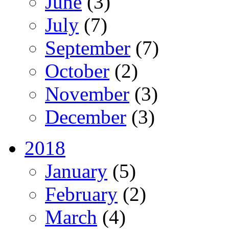
June
(3)
July
(7)
September
(7)
October
(2)
November
(3)
December
(3)
2018
January
(5)
February
(2)
March
(4)