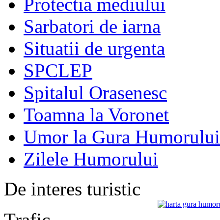
Protectia mediului
Sarbatori de iarna
Situatii de urgenta
SPCLEP
Spitalul Orasenesc
Toamna la Voronet
Umor la Gura Humorului
Zilele Humorului
De interes turistic
Trafic