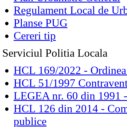
Regulament Local de Ur
Planse PUG
Cereri tip
Serviciul Politia Locala
HCL 169/2022 - Ordinea s
HCL 51/1997 Contravent
LEGEA nr. 60 din 1991 -
HCL 126 din 2014 - Comis
publice