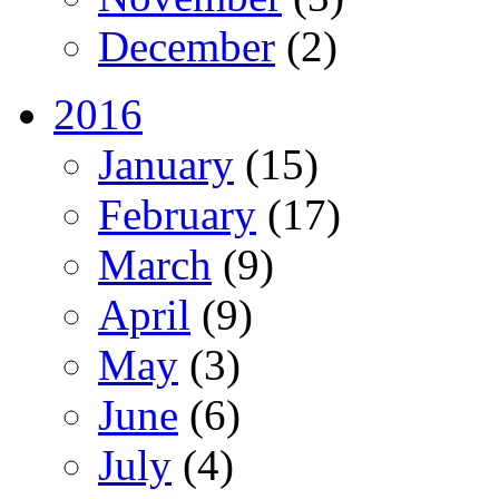
December
(2)
2016
January
(15)
February
(17)
March
(9)
April
(9)
May
(3)
June
(6)
July
(4)