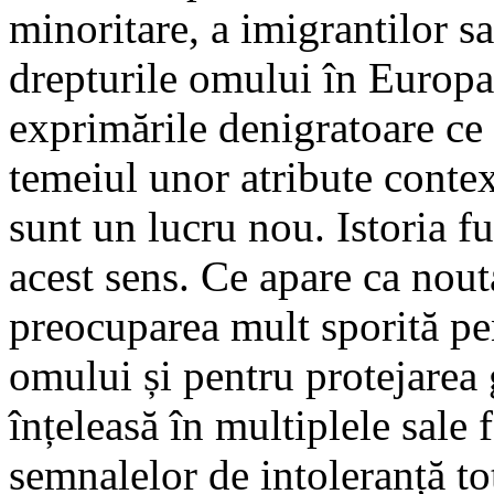
minoritare, a imigrantilor s
drepturile omului în Europ
exprimările denigratoare ce 
temeiul unor atribute contex
sunt un lucru nou. Istoria 
acest sens. Ce apare ca nout
preocuparea mult sporită pen
omului și pentru protejarea g
înțeleasă în multiplele sale
semnalelor de intoleranță to