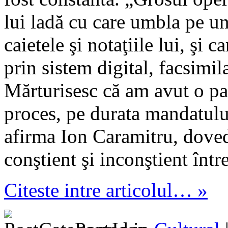
lui ladă cu care umbla pe un
caietele şi notaţiile lui, şi c
prin sistem digital, facsim
Mărturisesc că am avut o pa
proces, pe durata mandatulu
afirma Ion Caramitru, dovedi
conştient şi inconştient într
Citeste intre articolul… »