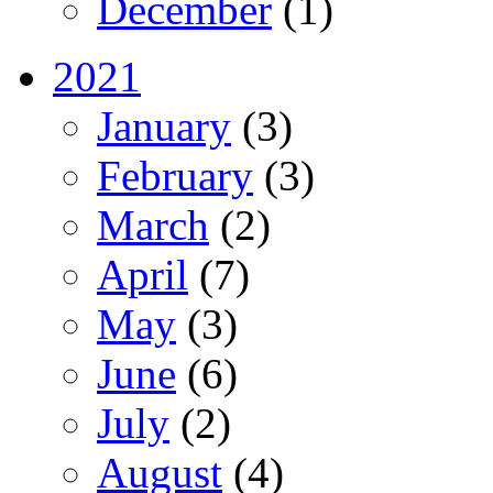
December
(1)
2021
January
(3)
February
(3)
March
(2)
April
(7)
May
(3)
June
(6)
July
(2)
August
(4)