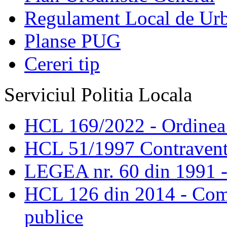
Regulament Local de Ur
Planse PUG
Cereri tip
Serviciul Politia Locala
HCL 169/2022 - Ordinea s
HCL 51/1997 Contravent
LEGEA nr. 60 din 1991 -
HCL 126 din 2014 - Comis
publice