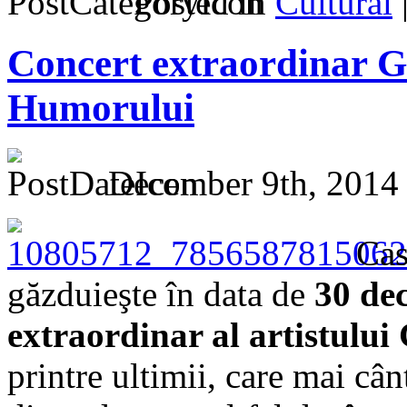
Posted in
Cultural
Concert extraordinar G
Humorului
December 9th, 2014
Cas
găzduieşte în data de
30 dec
extraordinar al artistului
printre ultimii, care mai câ