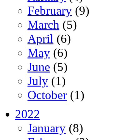
February
(9)
March
(5)
April
(6)
May
(6)
June
(5)
July
(1)
October
(1)
2022
January
(8)