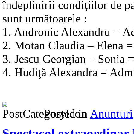
îndeplinirii condiţiilor de p
sunt următoarele :
1. Andronic Alexandru = A
2. Motan Claudia – Elena 
3. Jescu Georgian – Sonia 
4. Hudiţă Alexandra = Adm
Posted in
Anunturi
Spectacol extraordinar