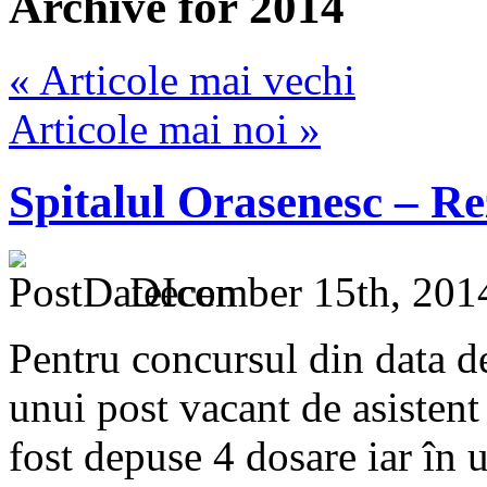
Archive for 2014
« Articole mai vechi
Articole mai noi »
Spitalul Orasenesc – Rez
December 15th, 201
Pentru concursul din data d
unui post vacant de asisten
fost depuse 4 dosare iar în 