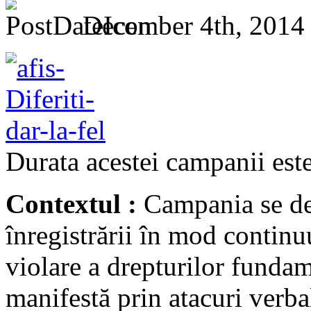
December 4th, 2014
Durata acestei campanii est
Contextul :
Campania se der
înregistrării în mod continuu
violare a drepturilor fundam
manifestă prin atacuri verba