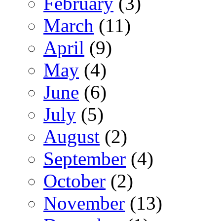
February
(3)
March
(11)
April
(9)
May
(4)
June
(6)
July
(5)
August
(2)
September
(4)
October
(2)
November
(13)