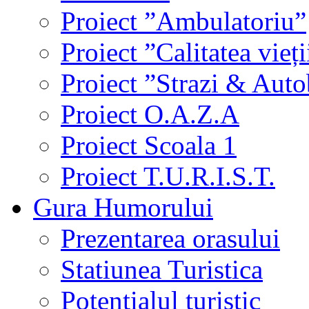
Proiect ”Ambulatoriu”
Proiect ”Calitatea vieți
Proiect ”Strazi & Aut
Proiect O.A.Z.A
Proiect Scoala 1
Proiect T.U.R.I.S.T.
Gura Humorului
Prezentarea orasului
Statiunea Turistica
Potentialul turistic