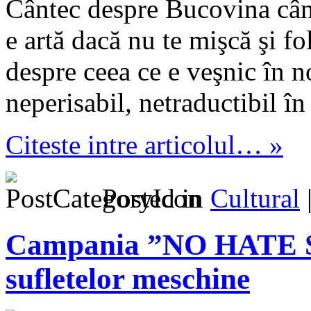
Cântec despre Bucovina cânta
e artă dacă nu te mişcă şi fo
despre ceea ce e veşnic în no
neperisabil, netraductibil în
Citeste intre articolul… »
Posted in
Cultural
Campania ”NO HATE SP
sufletelor meschine