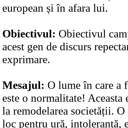
european și în afara lui.
Obiectivul:
Obiectivul campa
acest gen de discurs repecta
exprimare.
Mesajul:
O lume în care a fi
este o normalitate! Aceasta 
la remodelarea societății. O 
loc pentru ură, intoleranță, 