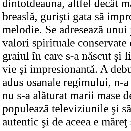
dintotdeauna, altfel decât m
breaslă, gurişti gata să imp
melodie. Se adresează unui 
valori spirituale conservate 
graiul în care s-a născut şi
vie şi impresionantă. A de
adus osanale regimului, n-a 
nu s-a alăturat marii mase d
populează televiziunile şi să
autentic şi de aceea e măreţ