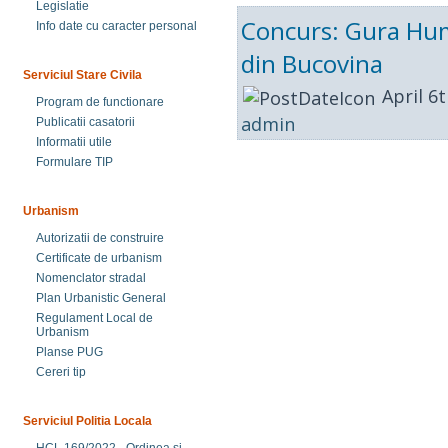
Legislatie
Concurs: Gura Humo
Info date cu caracter personal
din Bucovina
Serviciul Stare Civila
April 6t
Program de functionare
admin
Publicatii casatorii
Informatii utile
Formulare TIP
Urbanism
Autorizatii de construire
Certificate de urbanism
Nomenclator stradal
Plan Urbanistic General
Regulament Local de
Urbanism
Planse PUG
Cereri tip
Serviciul Politia Locala