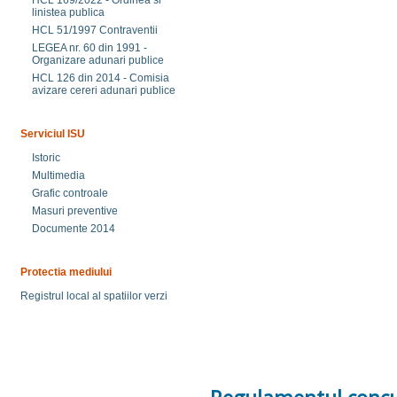
HCL 169/2022 - Ordinea si
linistea publica
HCL 51/1997 Contraventii
LEGEA nr. 60 din 1991 -
Organizare adunari publice
HCL 126 din 2014 - Comisia
avizare cereri adunari publice
Serviciul ISU
Istoric
Multimedia
Grafic controale
Masuri preventive
Documente 2014
Protectia mediului
Registrul local al spatiilor verzi