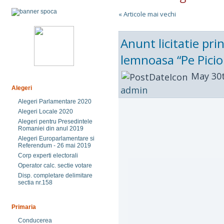
« Articole mai vechi
Anunt licitatie pr
lemnoasa “Pe Picio
May 30t
admin
Alegeri
Alegeri Parlamentare 2020
Alegeri Locale 2020
Alegeri pentru Presedintele
Romaniei din anul 2019
Alegeri Europarlamentare si
Referendum - 26 mai 2019
Corp experti electorali
Operator calc. sectie votare
Disp. completare delimitare
sectia nr.158
Primaria
Conducerea