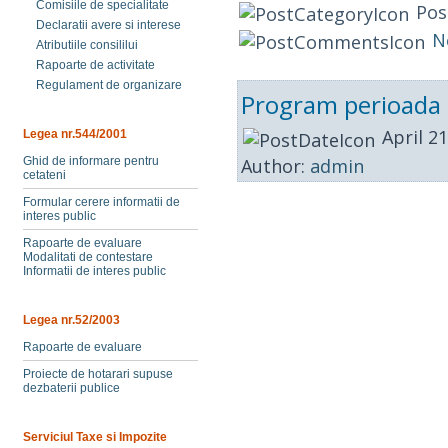
Comisiile de specialitate
Pos
Declaratii avere si interese
N
Atributiile consililui
Rapoarte de activitate
Regulament de organizare
Program perioada 
April 21
Legea nr.544/2001
Author:
admin
Ghid de informare pentru
cetateni
Formular cerere informatii de
interes public
Rapoarte de evaluare
Modalitati de contestare
Informatii de interes public
Legea nr.52/2003
Rapoarte de evaluare
Proiecte de hotarari supuse
dezbaterii publice
Serviciul Taxe si Impozite