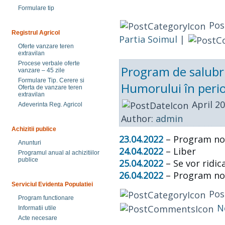
Formulare tip
Pos
Registrul Agricol
Partia Soimul
|
Oferte vanzare teren
extravilan
Procese verbale oferte
Program de salubri
vanzare – 45 zile
Formulare Tip. Cerere si
Humorului în perio
Oferta de vanzare teren
extravilan
April 2
Adeverinta Reg. Agricol
Author:
admin
Achizitii publice
23.04.2022
– Program no
Anunturi
24.04.2022
– Liber
Programul anual al achizitiilor
publice
25.04.2022
– Se vor ridic
26.04.2022
– Program no
Serviciul Evidenta Populatiei
Pos
Program functionare
N
Informatii utile
Acte necesare