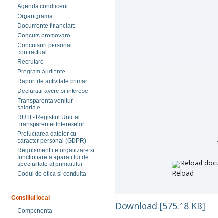
Agenda conducerii
Organigrama
Documente financiare
Concurs promovare
Concursuri personal
contractual
Recrutare
Program audiente
Raport de activitate primar
Declaratii avere si interese
Transparenta venituri
salariale
RUTI - Registrul Unic al
Transparentei Intereselor
Prelucrarea datelor cu
caracter personal (GDPR)
Regulament de organizare si
functionare a aparatului de
Reload doc
specialitate al primarului
Codul de etica si conduita
Consiliul local
Download [575.18 KB]
Componenta