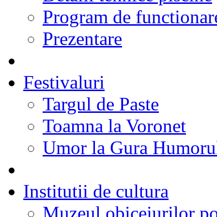
Program de functionare
Prezentare
Festivaluri
Targul de Paste
Toamna la Voronet
Umor la Gura Humoru
Institutii de cultura
Muzeul obiceiurilor p