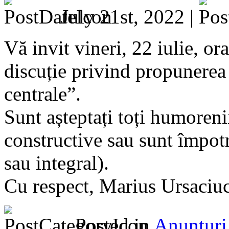
July 21st, 2022 |
Vă invit vineri, 22 iulie, or
discuție privind propunerea
centrale”.
Sunt așteptați toți humorenii
constructive sau sunt împotr
sau integral).
Cu respect, Marius Ursaciu
Posted in
Anunturi