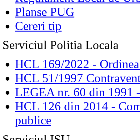
Planse PUG
Cereri tip
Serviciul Politia Locala
HCL 169/2022 - Ordinea s
HCL 51/1997 Contravent
LEGEA nr. 60 din 1991 -
HCL 126 din 2014 - Comis
publice
Serviciul ISU