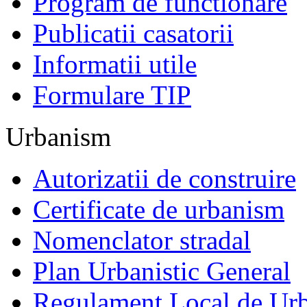
Program de functionare
Publicatii casatorii
Informatii utile
Formulare TIP
Urbanism
Autorizatii de construire
Certificate de urbanism
Nomenclator stradal
Plan Urbanistic General
Regulament Local de Ur