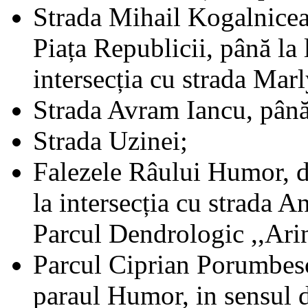
Strada Mihail Kogalnicean
Piața Republicii, până la 
intersecția cu strada Marl
Strada Avram Iancu, până 
Strada Uzinei;
Falezele Râului Humor, de
la intersecția cu strada A
Parcul Dendrologic ,,Arin
Parcul Ciprian Porumbesc
paraul Humor, in sensul