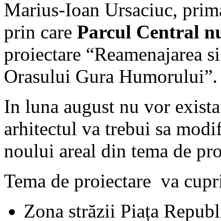
Marius-Ioan Ursaciuc, prim
prin care
Parcul Central nu
proiectare “Reamenajarea si 
Orasului Gura Humorului”.
In luna august nu vor exista
arhitectul va trebui sa modif
noului areal din tema de pro
Tema de proiectare va cupr
Zona străzii Piața Republi