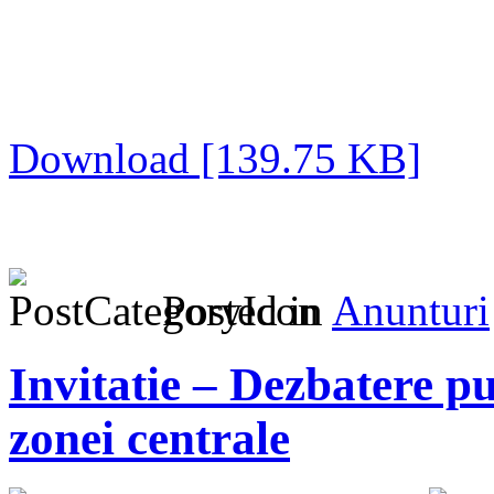
Download [139.75 KB]
Posted in
Anunturi
Invitatie – Dezbatere p
zonei centrale