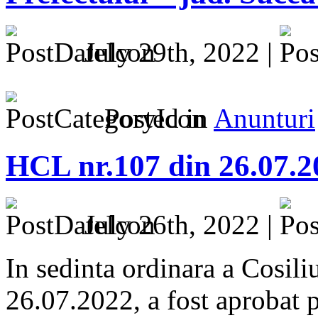
July 29th, 2022 |
Posted in
Anunturi
HCL nr.107 din 26.07.2
July 26th, 2022 |
In sedinta ordinara a Cosili
26.07.2022, a fost aprobat p