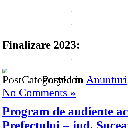
Finalizare 2023:
Posted in
Anunturi
No Comments »
Program de audiente act
Prefectului – jud. Suce