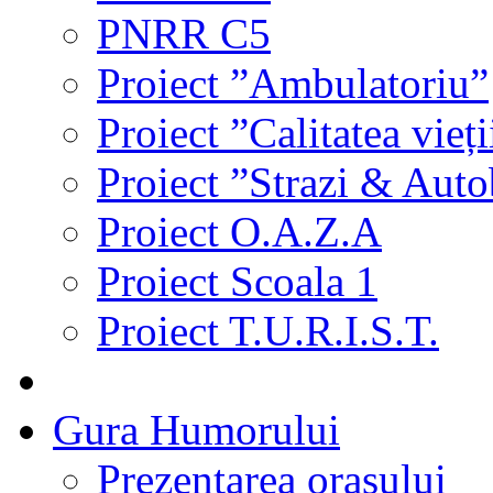
PNRR C5
Proiect ”Ambulatoriu”
Proiect ”Calitatea vieți
Proiect ”Strazi & Aut
Proiect O.A.Z.A
Proiect Scoala 1
Proiect T.U.R.I.S.T.
Gura Humorului
Prezentarea orasului