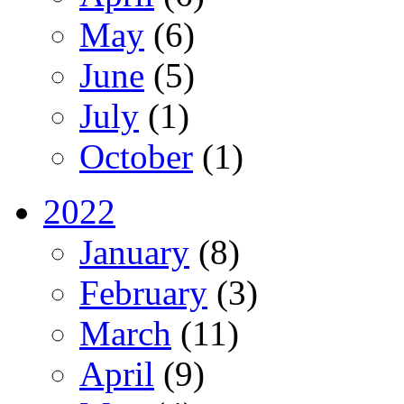
May
(6)
June
(5)
July
(1)
October
(1)
2022
January
(8)
February
(3)
March
(11)
April
(9)