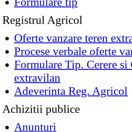
Formulare tip
Registrul Agricol
Oferte vanzare teren extr
Procese verbale oferte va
Formulare Tip. Cerere si 
extravilan
Adeverinta Reg. Agricol
Achizitii publice
Anunturi