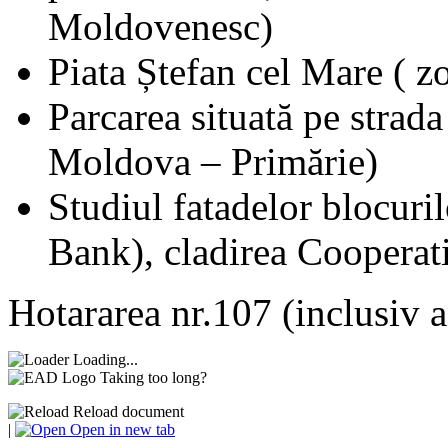
Moldovenesc)
Piata Ștefan cel Mare ( zo
Parcarea situată pe strad
Moldova – Primărie)
Studiul fatadelor blocuri
Bank), cladirea Cooperati
Hotararea nr.107 (inclusiv a
Loading...
Taking too long?
Reload document
|
Open in new tab