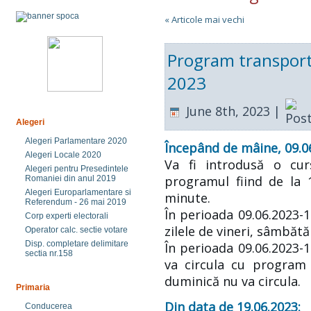
« Articole mai vechi
Program transport 
2023
June 8th, 2023 |
Alegeri
Alegeri Parlamentare 2020
Începând de mâine, 09.0
Alegeri Locale 2020
Va fi introdusă o curs
Alegeri pentru Presedintele
programul fiind de la 1
Romaniei din anul 2019
Alegeri Europarlamentare si
minute.
Referendum - 26 mai 2019
În perioada 09.06.2023-1
Corp experti electorali
zilele de vineri, sâmbătă
Operator calc. sectie votare
Disp. completare delimitare
În perioada 09.06.2023-1
sectia nr.158
va circula cu program 
duminică nu va circula.
Primaria
Din data de 19.06.2023:
Conducerea