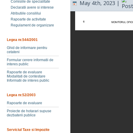
May 4th, 2023 |
Comisiile de specialitate
Declaratii avere si interese
Atributiile consililui
Rapoarte de activitate
Regulament de organizare
Legea nr.544/2001
Ghid de informare pentru
cetateni
Formular cerere informatii de
interes public
Rapoarte de evaluare
Modalitati de contestare
Informatii de interes public
Legea nr.52/2003
Rapoarte de evaluare
Proiecte de hotarari supuse
dezbaterii publice
Serviciul Taxe si Impozite