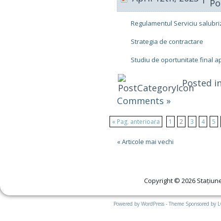
Regulamentul Serviciu salubriz
Strategia de contractare
Studiu de oportunitate final ap
Posted i
Comments »
« Pag. anterioara
1
2
3
4
5
« Articole mai vechi
Copyright © 2026 Stațiune
Powered by WordPress - Theme Sponsored by 