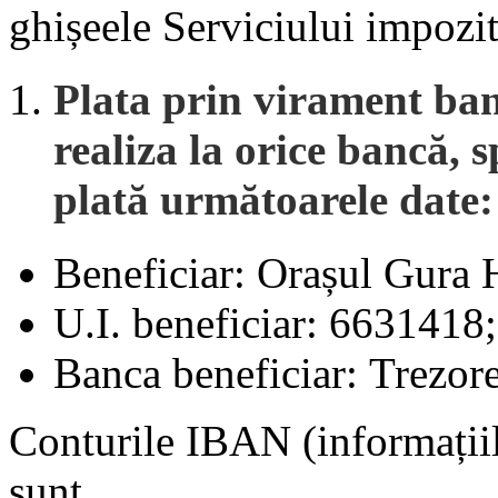
ghișeele Serviciului impozite
Plata prin virament ban
realiza la orice bancă,
plată următoarele date:
Beneficiar: Orașul Gura
U.I. beneficiar: 6631418;
Banca beneficiar: Trezor
Conturile IBAN (informațiil
sunt