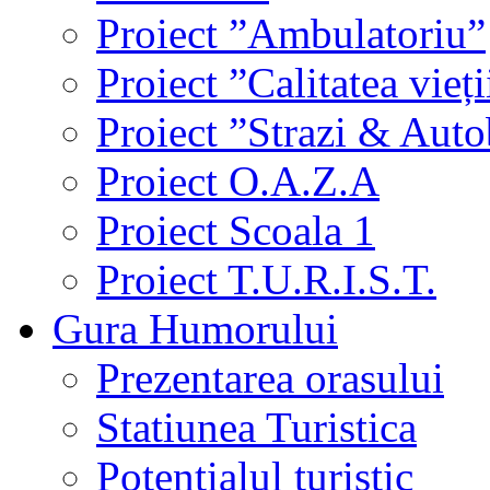
Proiect ”Ambulatoriu”
Proiect ”Calitatea vieți
Proiect ”Strazi & Aut
Proiect O.A.Z.A
Proiect Scoala 1
Proiect T.U.R.I.S.T.
Gura Humorului
Prezentarea orasului
Statiunea Turistica
Potentialul turistic