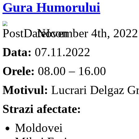
Gura Humorului
November 4th, 2022
Data:
07.11.2022
Orele:
08.00 – 16.00
Motivul:
Lucrari Delgaz Gr
Strazi afectate:
Moldovei