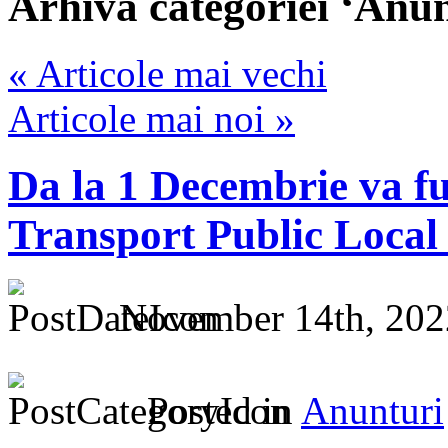
Arhiva categoriei ‘Anun
« Articole mai vechi
Articole mai noi »
Da la 1 Decembrie va fu
Transport Public Local 
November 14th, 202
Posted in
Anunturi