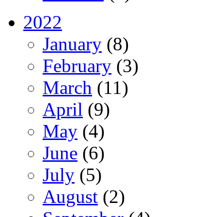
2022
January
(8)
February
(3)
March
(11)
April
(9)
May
(4)
June
(6)
July
(5)
August
(2)