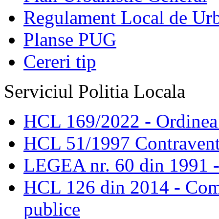
Regulament Local de Ur
Planse PUG
Cereri tip
Serviciul Politia Locala
HCL 169/2022 - Ordinea s
HCL 51/1997 Contravent
LEGEA nr. 60 din 1991 -
HCL 126 din 2014 - Comis
publice