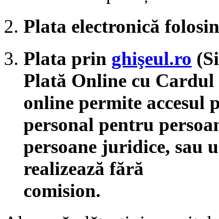
Plata electronică folosi
Plata prin
ghişeul.ro
(Si
Plată Online cu Cardul
online permite accesul 
personal pentru persoane
persoane juridice, sau us
realizează fără
com