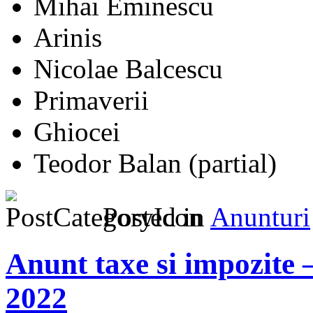
Mihai Eminescu
Arinis
Nicolae Balcescu
Primaverii
Ghiocei
Teodor Balan (partial)
Posted in
Anunturi
Anunt taxe si impozite 
2022