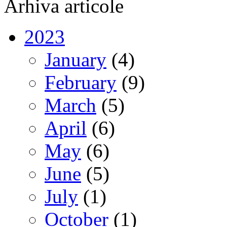
Arhiva articole
2023
January
(4)
February
(9)
March
(5)
April
(6)
May
(6)
June
(5)
July
(1)
October
(1)