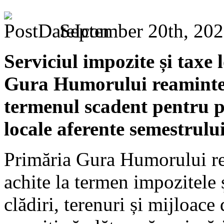
September 20th, 202
Serviciul impozite și taxe 
Gura Humorului reaminteșt
termenul scadent pentru pl
locale aferente semestrului
Primăria Gura Humorului re
achite la termen impozitele 
clădiri, terenuri și mijloace 