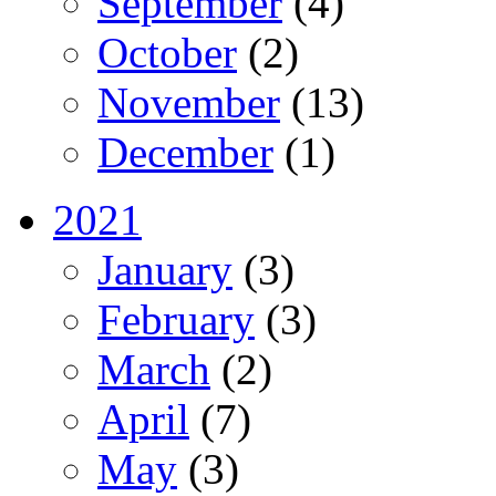
September
(4)
October
(2)
November
(13)
December
(1)
2021
January
(3)
February
(3)
March
(2)
April
(7)
May
(3)