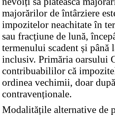
nevoiți să plătească majorări
majorărilor de întârziere e
impozitelor neachitate în te
sau fracțiune de lună, înce
termenului scadent și până l
inclusiv. Primăria oarsului
contribuabililor că impozitel
ordinea vechimii, doar după
contrav
Modalitățile alternative de p