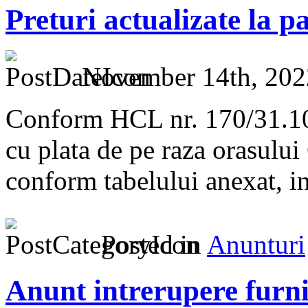
Preturi actualizate la p
November 14th, 202
Conform HCL nr. 170/31.10.2
cu plata de pe raza orasulu
conform tabelului anexat, i
Posted in
Anunturi
Anunt intrerupere furniz