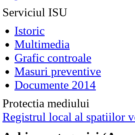
Serviciul ISU
Istoric
Multimedia
Grafic controale
Masuri preventive
Documente 2014
Protectia mediului
Registrul local al spatiilor v